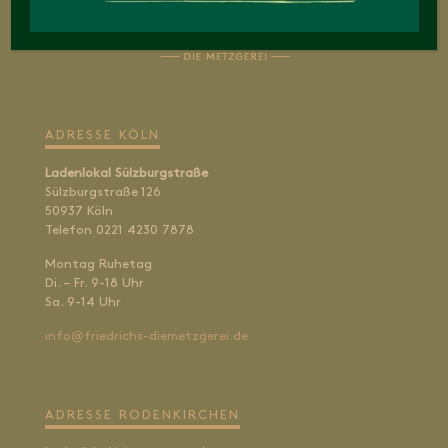
ADRESSE KÖLN
Ladenlokal Sülzburgstraße
Sülzburgstraße 126
50937 Köln
Telefon 0221 4230 7878
Montag Ruhetag
Di. – Fr. 9-18 Uhr
Sa. 9-14 Uhr
info@friedrichs-diemetzgerei.de
ADRESSE RODENKIRCHEN