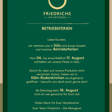
HOURS
00
MINUTES
00
SECONDS