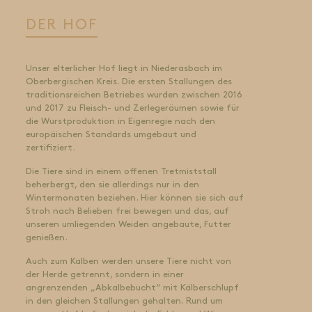
DER HOF
Unser elterlicher Hof liegt in Niederasbach im
Oberbergischen Kreis. Die ersten Stallungen des
traditionsreichen Betriebes wurden zwischen 2016
und 2017 zu Fleisch- und Zerlegeräumen sowie für
die Wurstproduktion in Eigenregie nach den
europäischen Standards umgebaut und
zertifiziert.
Die Tiere sind in einem offenen Tretmiststall
beherbergt, den sie allerdings nur in den
Wintermonaten beziehen. Hier können sie sich auf
Stroh nach Belieben frei bewegen und das, auf
unseren umliegenden Weiden angebaute, Futter
genießen.
Auch zum Kalben werden unsere Tiere nicht von
der Herde getrennt, sondern in einer
angrenzenden „Abkalbebucht“ mit Kälberschlupf
in den gleichen Stallungen gehalten. Rund um