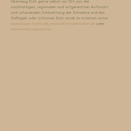
Überzeug Dich gerne selbst vor Ort von der
nachhaltigen, regionalen und artgerechten Aufzucht
und schonenden Schlachtung der Schweine und des
Geflügels oder informier Dich vorab im Internet unter:
www.bauer-korte.de
,
www.land-haehnchen.de
oder
www.naturverbund.de
.