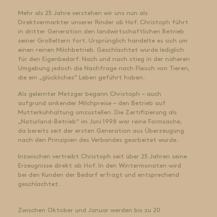
Mehr als 25 Jahre verstehen wir uns nun als
Direktvermarkter unserer Rinder ab Hof. Christoph führt
in dritter Generation den landwirtschaftlichen Betrieb
seiner Großeltern fort. Ursprünglich handelte es sich um
einen reinen Milchbetrieb. Geschlachtet wurde lediglich
für den Eigenbedarf. Nach und nach stieg in der näheren
Umgebung jedoch die Nachfrage nach Fleisch von Tieren,
die ein „glückliches“ Leben geführt haben.
Als gelernter Metzger begann Christoph – auch
aufgrund sinkender Milchpreise – den Betrieb auf
Mutterkuhhaltung umzustellen. Die Zertifizierung als
„Naturland-Betrieb“ im Juni 1998 war reine Formsache,
da bereits seit der ersten Generation aus Überzeugung
nach den Prinzipien des Verbandes gearbeitet wurde.
Inzwischen vertreibt Christoph seit über 25 Jahren seine
Erzeugnisse direkt ab Hof. In den Wintermonaten wird
bei den Kunden der Bedarf erfragt und entsprechend
geschlachtet.
Zwischen Oktober und Januar werden bis zu 20