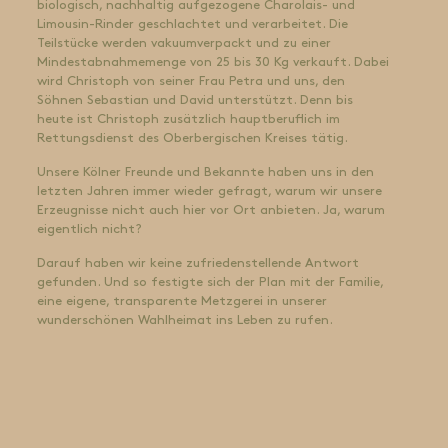
biologisch, nachhaltig aufgezogene Charolais- und
Limousin-Rinder geschlachtet und verarbeitet. Die
Teilstücke werden vakuumverpackt und zu einer
Mindestabnahmemenge von 25 bis 30 Kg verkauft. Dabei
wird Christoph von seiner Frau Petra und uns, den
Söhnen Sebastian und David unterstützt. Denn bis
heute ist Christoph zusätzlich hauptberuflich im
Rettungsdienst des Oberbergischen Kreises tätig.
Unsere Kölner Freunde und Bekannte haben uns in den
letzten Jahren immer wieder gefragt, warum wir unsere
Erzeugnisse nicht auch hier vor Ort anbieten. Ja, warum
eigentlich nicht?
Darauf haben wir keine zufriedenstellende Antwort
gefunden. Und so festigte sich der Plan mit der Familie,
eine eigene, transparente Metzgerei in unserer
wunderschönen Wahlheimat ins Leben zu rufen.