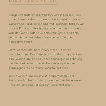
DIE PRODUKTION
Lange Lebendtransportzeiten versetzen die Tiere
unter Stress – dies hat negative Auswirkungen auf
Geschmack und Fleischqualität. Deshalb fahren wir
unsere Kühe und Rinder, nachdem wir sie schonend
von der Weide oder aus dem Stall geholt haben,
selbst zum etwa zehn Kilometer entfernten
Schlachtbetrieb.
Dort werden die Tiere nach alter Tradition
geschlachtet. Das Fleisch hängt dann mindestens
eine Woche ab, ehe es unter ständiger Beachtung
der Kühlkette zu unseren Herstellungsräumen
zurückgeholt und weiterverarbeitet wird.
Wir räuchern unsere Wurst herkömmlich über
feinstem Buchenrauch und verwenden bei unserer
Produktion keinerlei Geschmacksverstärker.