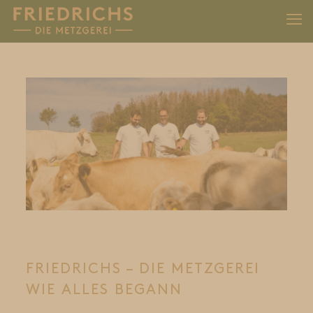
FRIEDRICHS – DIE METZGEREI
WIE ALLES BEGANN