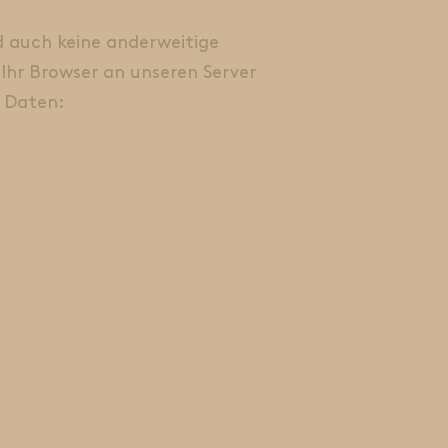
d auch keine anderweitige
Ihr Browser an unseren Server
n Daten: