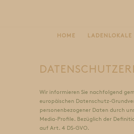
HOME
LADENLOKALE
DATENSCHUTZE
Wir informieren Sie nachfolgend ge
europäischen Datenschutz-Grundver
personenbezogener Daten durch unse
Media-Profile. Bezüglich der Defini
auf Art. 4 DS-GVO.