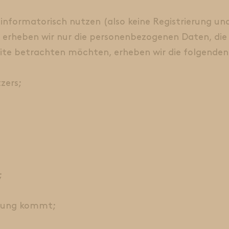
 informatorisch nutzen (also keine Registrierung un
erheben wir nur die personenbezogenen Daten, die 
site betrachten möchten, erheben wir die folgende
zers;
;
erung kommt;