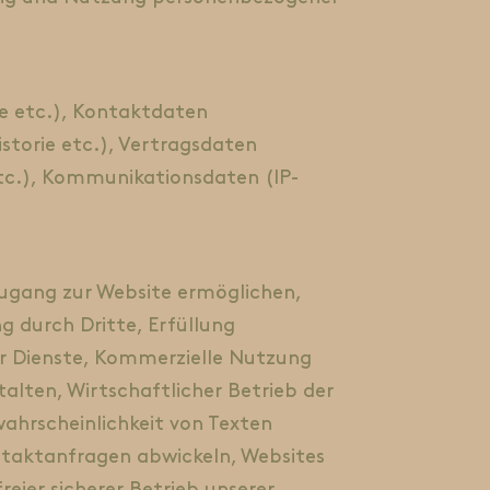
e etc.), Kontaktdaten
torie etc.), Vertragsdaten
etc.), Kommunikationsdaten (IP-
Zugang zur Website ermöglichen,
g durch Dritte, Erfüllung
r Dienste, Kommerzielle Nutzung
alten, Wirtschaftlicher Betrieb der
wahrscheinlichkeit von Texten
taktanfragen abwickeln, Websites