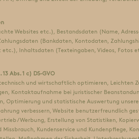
en
uchte Websites etc.), Bestandsdaten (Name, Adress
 Zahlungsdaten (Bankdaten, Kontodaten, Zahlungshis
 etc.), Inhaltsdaten (Texteingaben, Videos, Fotos 
. 13 Abs. 1 c) DS-GVO
technisch und wirtschaftlich optimieren, Leichten 
ngen, Kontaktaufnahme bei juristischer Beanstandun
n, Optimierung und statistische Auswertung unsere
ahrung verbessern, Website benutzerfreundlich gest
trieb / Werbung, Erstellung von Statistiken, Kopier
d Missbrauch, Kundenservice und Kundenpflege, Kon