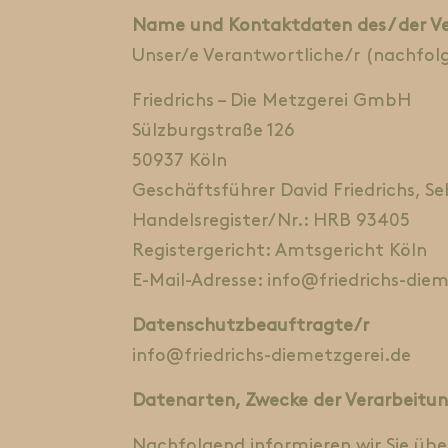
Name und Kontaktdaten des / der V
Unser/e Verantwortliche/r (nachfolge
Friedrichs – Die Metzgerei GmbH
Sülzburgstraße 126
50937 Köln
Geschäftsführer David Friedrichs, Se
Handelsregister/Nr.: HRB 93405
Registergericht: Amtsgericht Köln
E-Mail-Adresse: info@friedrichs-die
Datenschutzbeauftragte/r
info@friedrichs-diemetzgerei.de
Datenarten, Zwecke der Verarbeitun
Nachfolgend informieren wir Sie ü