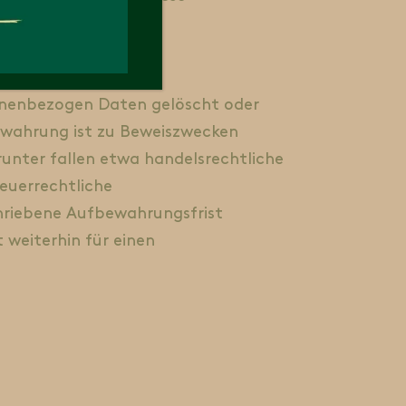
sonenbezogen Daten gelöscht oder
bewahrung ist zu Beweiszwecken
unter fallen etwa handelsrechtliche
euerrechtliche
chriebene Aufbewahrungsfrist
 weiterhin für einen