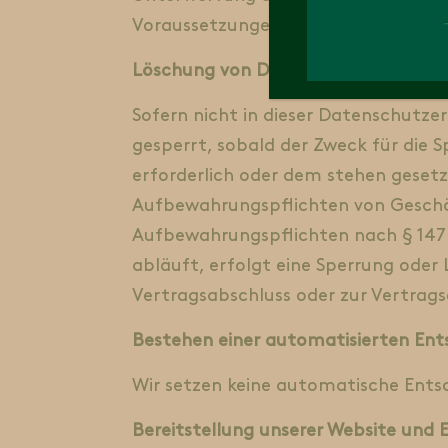
Voraussetzungen.
Löschung von Daten und Speicherda
Sofern nicht in dieser Datenschutz
gesperrt, sobald der Zweck für die 
erforderlich oder dem stehen geset
Aufbewahrungspflichten von Geschäf
Aufbewahrungspflichten nach § 147 
abläuft, erfolgt eine Sperrung oder 
Vertragsabschluss oder zur Vertragse
Bestehen einer automatisierten En
Wir setzen keine automatische Entsc
Bereitstellung unserer Website und E