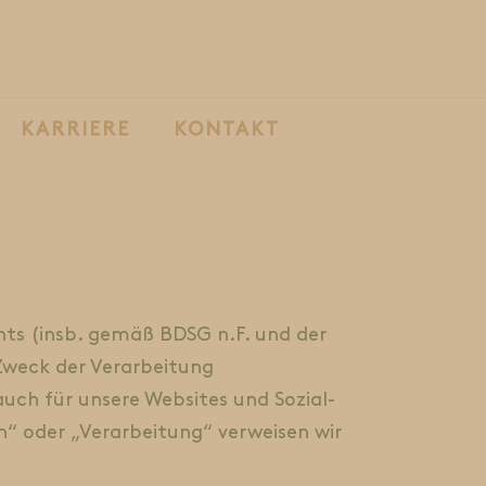
KARRIERE
KONTAKT
ts (insb. gemäß BDSG n.F. und der
weck der Verarbeitung
ch für unsere Websites und Sozial-
n“ oder „Verarbeitung“ verweisen wir