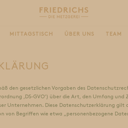
MITTAGSTISCH
ÜBER UNS
TEAM
RKLÄRUNG
mäß den gesetzlichen Vorgaben des Datenschutzrech
ordnung ‚DS-GVO‘) über die Art, den Umfang und Z
r Unternehmen. Diese Datenschutzerklärung gilt au
tion von Begriffen wie etwa „personenbezogene Date